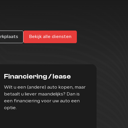
erkplaats
Bekijk alle diensten
Financiering / lease
Wilt u een (andere) auto kopen, maar
betaalt u liever maandelijks? Dan is
een financiering voor uw auto een
optie.