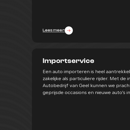
Lees meer
Importservice
Een auto importeren is heel aantrekkel
zakelijke als particuliere rijder. Met de
Autobedrijf van Geel kunnen we pracht
geprijsde occasions en nieuwe auto’s i
vinden.
Lees meer