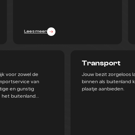
Lees meer
Transport
ijk voor zowel de
Jouw bezit zorgeloos 
 importservice van
binnen als buitenland 
ige en gunstig
plaatje aanbieden.
n het buitenland
Lees meer