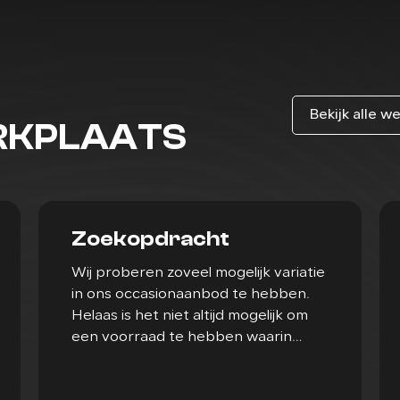
Bekijk alle w
ERKPLAATS
Zoekopdracht
Wij proberen zoveel mogelijk variatie
in ons occasionaanbod te hebben.
Helaas is het niet altijd mogelijk om
een voorraad te hebben waarin
iedereen zijn of haar droomauto
vindt.