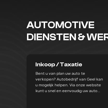
AUTOMOTIVE
DIENSTEN & W
Inkoop / Taxatie
Bent u van plan uw auto te
verkopen? Autobedrijf van Geel kan
u mogelijk helpen. Via onze website
kunt u snel en eenvoudig uw auto
laten taxeren via een inkoop
formulier.