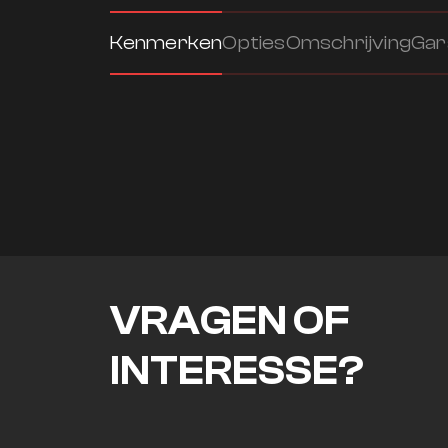
Kenmerken
Opties
Omschrijving
Gar
VRAGEN OF
INTERESSE?