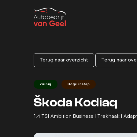
Terug naar overzicht
Terug naar ove
Zuinig
Hoge instap
Škoda Kodiaq
1.4 TSI Ambition Business | Trekhaak | Adapt