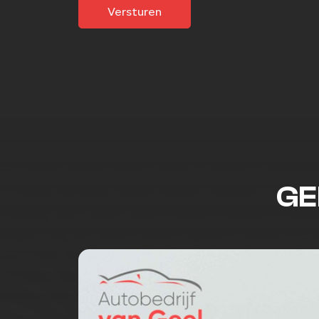
Versturen
GE