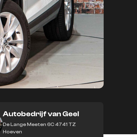
Autobedrijf van Geel
De Lange Meeten 6C 4741 TZ
Hoeven