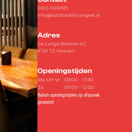
0165-505995
info@autobedrijfvangeel.nl
Adres
De Lange Meeten 6C
4741 TZ Hoeven
Openingstijden
Ma t/m Vr
08:00 - 17:30
Za
09:00 - 12:00
Buiten openingstijden op afspraak
geopend