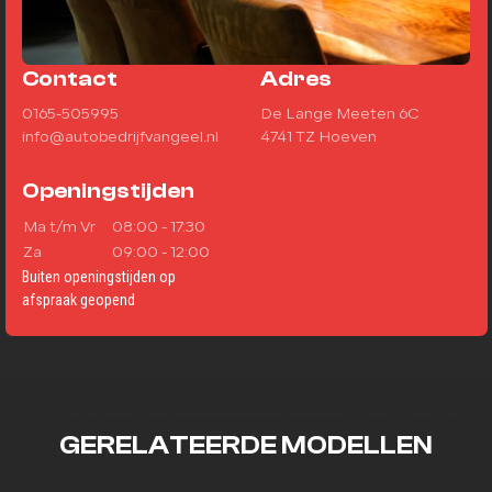
Contact
Adres
0165-505995
De Lange Meeten 6C
info@autobedrijfvangeel.nl
4741 TZ Hoeven
Openingstijden
Ma t/m Vr
08:00 - 17:30
Za
09:00 - 12:00
Buiten openingstijden op
afspraak geopend
GERELATEERDE MODELLEN