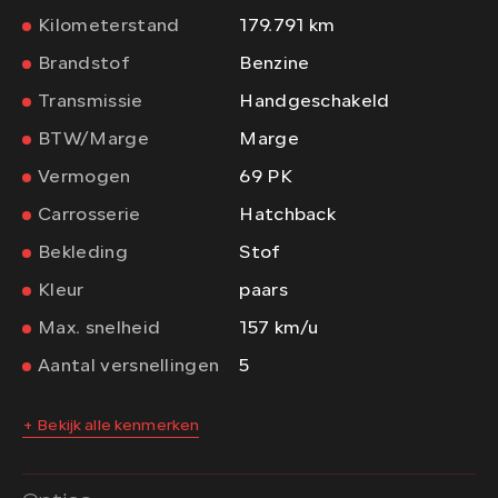
Kilometerstand
179.791 km
Brandstof
Benzine
Transmissie
Handgeschakeld
BTW/Marge
Marge
Vermogen
69 PK
Carrosserie
Hatchback
Bekleding
Stof
Kleur
paars
Max. snelheid
157 km/u
Aantal versnellingen
5
+ Bekijk alle kenmerken