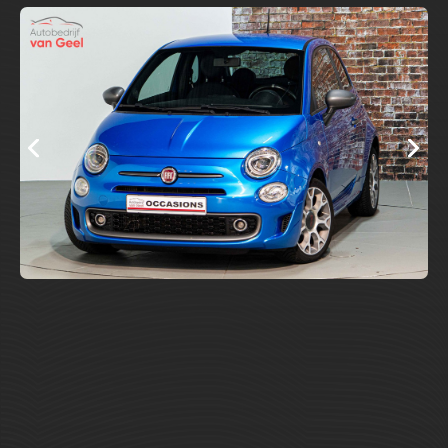
Zeer zuinig
122.714 km
Benzine
31-03-2017