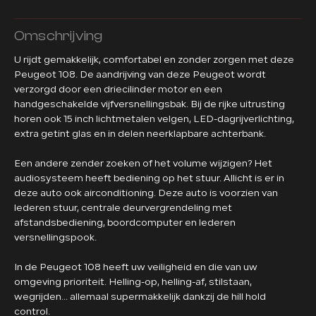
Omschrijving
U rijdt gemakkelijk, comfortabel en zonder zorgen met deze
Peugeot 108. De aandrijving van deze Peugeot wordt
verzorgd door een driecilinder motor en een
handgeschakelde vijfversnellingsbak. Bij de rijke uitrusting
horen ook 15 inch lichtmetalen velgen, LED-dagrijverlichting,
extra getint glas en in delen neerklapbare achterbank.
Een andere zender zoeken of het volume wijzigen? Het
audiosysteem heeft bediening op het stuur. Allicht is er in
deze auto ook airconditioning. Deze auto is voorzien van
lederen stuur, centrale deurvergrendeling met
afstandsbediening, boordcomputer en lederen
versnellingspook.
In de Peugeot 108 heeft uw veiligheid en die van uw
omgeving prioriteit. Helling-op, helling-af, stilstaan,
wegrijden... allemaal supermakkelijk dankzij de hill hold
control.