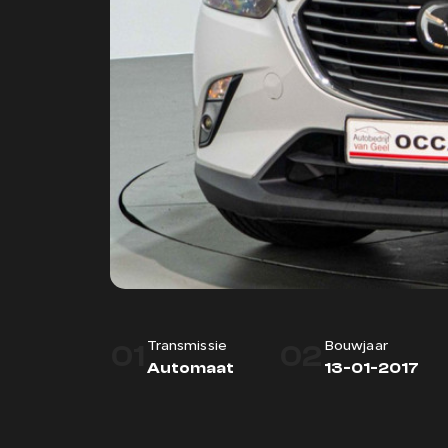
01
02
Transmissie
Bouwjaar
Automaat
13-01-2017