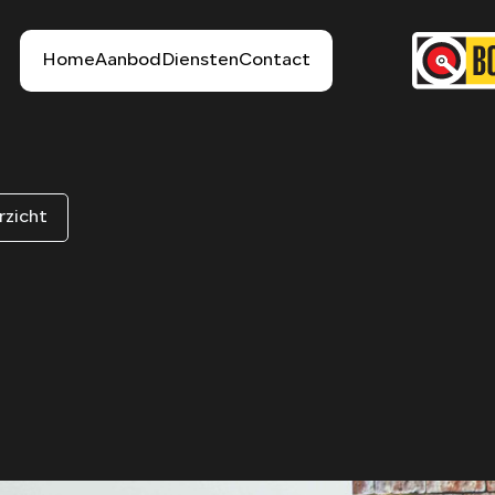
Home
Aanbod
Diensten
Contact
rzicht