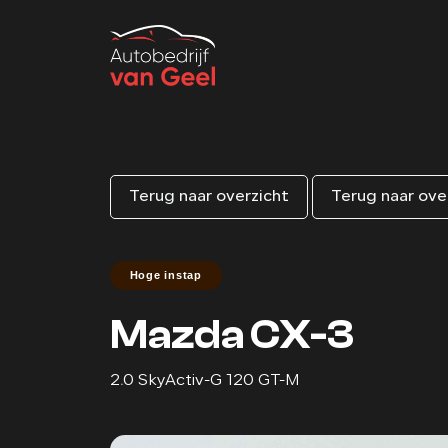
Terug naar overzicht
Terug naar ove
Hoge instap
Mazda CX-3
2.0 SkyActiv-G 120 GT-M