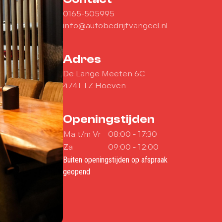
0165-505995
info@autobedrijfvangeel.nl
Adres
De Lange Meeten 6C
4741 TZ Hoeven
Openingstijden
Ma t/m Vr
08:00 - 17:30
Za
09:00 - 12:00
Buiten openingstijden op afspraak
geopend