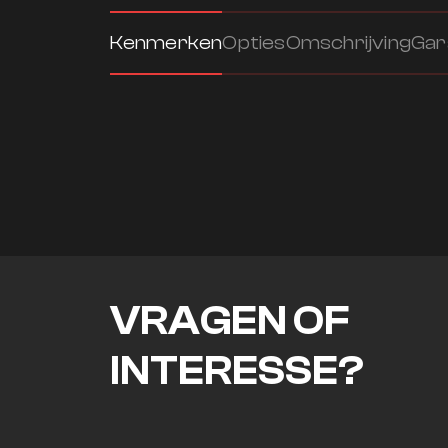
Kenmerken
Opties
Omschrijving
Gar
VRAGEN OF
INTERESSE?