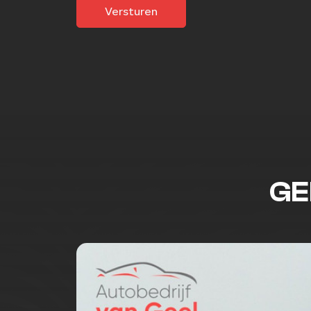
Versturen
GE