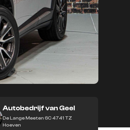
Autobedrijf van Geel
De Lange Meeten 6C 4741 TZ
Hoeven