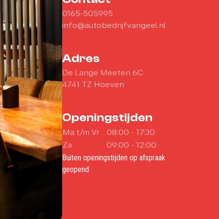
0165-505995
info@autobedrijfvangeel.nl
Adres
De Lange Meeten 6C
4741 TZ Hoeven
Openingstijden
Ma t/m Vr
08:00 - 17:30
Za
09:00 - 12:00
Buiten openingstijden op afspraak
geopend