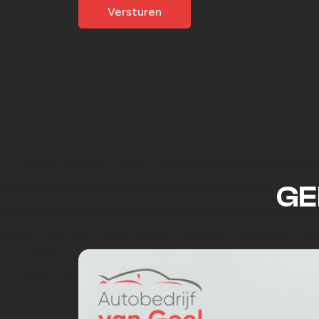
Versturen
GE