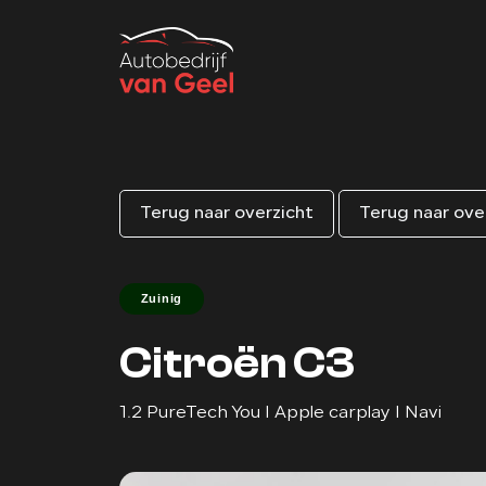
Terug naar overzicht
Terug naar ove
Zuinig
Citroën C3
1.2 PureTech You I Apple carplay I Navi