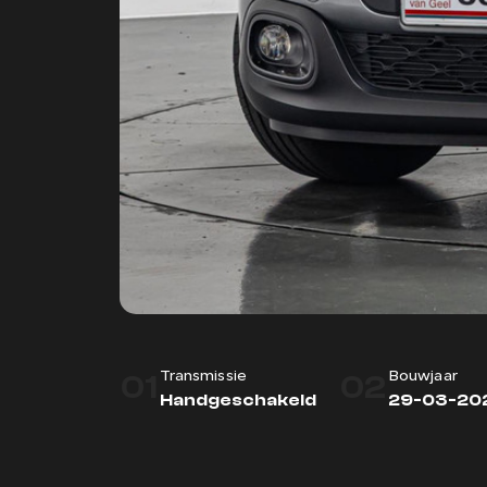
01
02
Transmissie
Bouwjaar
Handgeschakeld
29-03-20