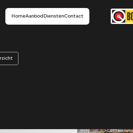
Home
Aanbod
Diensten
Contact
rzicht