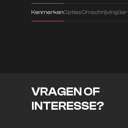
Kenmerken
Opties
Omschrijving
Gar
VRAGEN OF
INTERESSE?