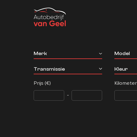
Merk
Model
Transmissie
Kleur
Prijs (€)
Kilomete
-