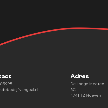
tact
Adres
505995
De Lange Meeten
utobedrijfvangeel.nl
6C
4741 TZ Hoeven